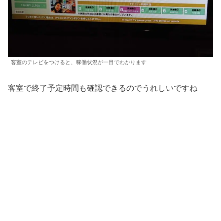
客室のテレビをつけると、稼働状況が一目でわかります
客室で終了予定時間も確認できるのでうれしいですね