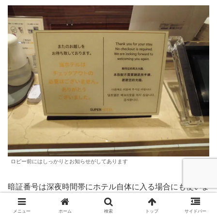
ロビー前にはしっかりとお知らせがしてあります
暗証番号は深夜時間帯にホテル自体に入る場合にも使いま
す
メニュー
ホーム
検索
トップ
サイドバー