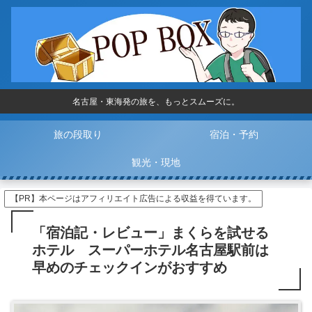
名古屋・東海発の旅を、もっとスムーズに。
旅の段取り
宿泊・予約
観光・現地
【PR】本ページはアフィリエイト広告による収益を得ています。
「宿泊記・レビュー」まくらを試せる
ホテル スーパーホテル名古屋駅前は
早めのチェックインがおすすめ