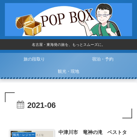
名古屋・東海発の旅を、もっとスムーズに。
旅の段取り
宿泊・予約
観光・現地
2021-06
中津川市 竜神の滝 ベストタ
観光・レジャー