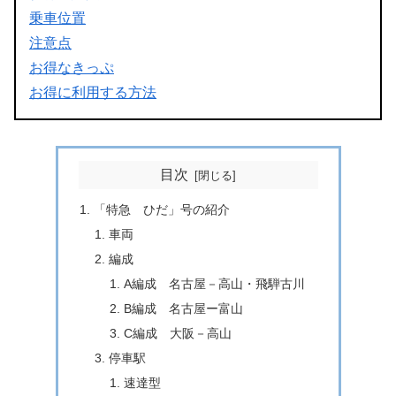
乗車位置
注意点
お得なきっぷ
お得に利用する方法
目次
「特急 ひだ」号の紹介
車両
編成
A編成 名古屋－高山・飛騨古川
B編成 名古屋ー富山
C編成 大阪－高山
停車駅
速達型