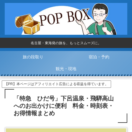
名古屋・東海発の旅を、もっとスムーズに。
旅の段取り
宿泊・予約
観光・現地
【PR】本ページはアフィリエイト広告による収益を得ています。
「特急 ひだ号」下呂温泉・飛騨高山
へのお出かけに便利 料金・時刻表・
お得情報まとめ