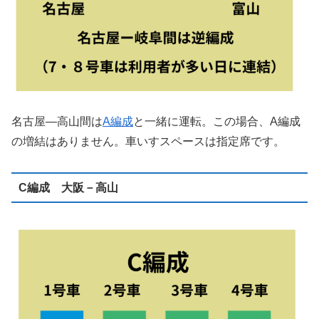
名古屋―高山間は
A編成
と一緒に運転。この場合、A編成
の増結はありません。車いすスペースは指定席です。
C編成 大阪－高山