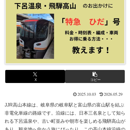
X
コピー
2025.10.03
2026.05.29
JJR高山本線は、岐阜県の岐阜駅と富山県の富山駅を結ぶ
非電化単線の路線です。沿線には、日本三名泉として知ら
れる下呂温泉や、古い町並みや朝市を楽しめる飛騨高山が
あり、観光地へ向かう旅にぴったり。この高山本線沿線の