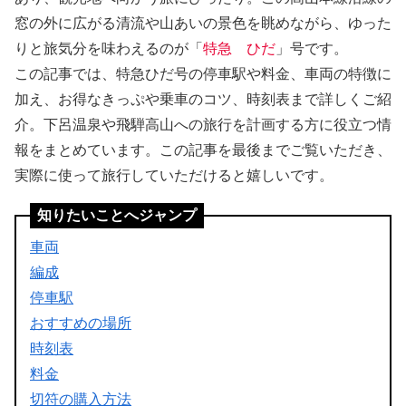
窓の外に広がる清流や山あいの景色を眺めながら、ゆった
りと旅気分を味わえるのが「
特急 ひだ
」号です。
この記事では、特急ひだ号の停車駅や料金、車両の特徴に
加え、お得なきっぷや乗車のコツ、時刻表まで詳しくご紹
介。下呂温泉や飛騨高山への旅行を計画する方に役立つ情
報をまとめています。この記事を最後までご覧いただき、
実際に使って旅行していただけると嬉しいです。
知りたいことへジャンプ
車両
編成
停車駅
おすすめの場所
時刻表
料金
切符の購入方法