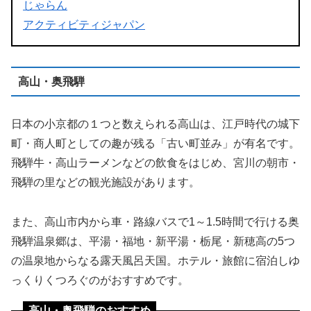
じゃらん
アクティビティジャパン
高山・奥飛騨
日本の小京都の１つと数えられる高山は、江戸時代の城下
町・商人町としての趣が残る「古い町並み」が有名です。
飛騨牛・高山ラーメンなどの飲食をはじめ、宮川の朝市・
飛騨の里などの観光施設があります。
また、高山市内から車・路線バスで1～1.5時間で行ける奥
飛騨温泉郷は、平湯・福地・新平湯・栃尾・新穂高の5つ
の温泉地からなる露天風呂天国。ホテル・旅館に宿泊しゆ
っくりくつろぐのがおすすめです。
高山・奥飛騨のおすすめ