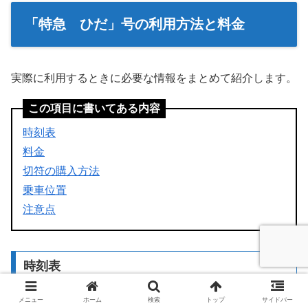
「特急 ひだ」号の利用方法と料金
実際に利用するときに必要な情報をまとめて紹介します。
この項目に書いてある内容
時刻表
料金
切符の購入方法
乗車位置
注意点
時刻表
メニュー
ホーム
検索
トップ
サイドバー