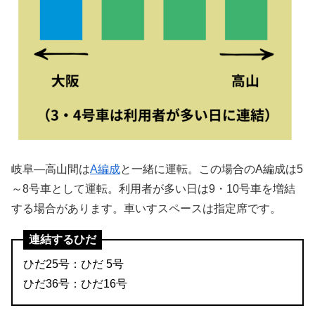
岐阜―高山間は
A編成
と一緒に運転。この場合のA編成は5
～8号車として運転。利用者が多い日は9・10号車を増結
する場合があります。車いすスペースは指定席です。
連結するひだ
ひだ25号：ひだ 5号
ひだ36号：ひだ16号