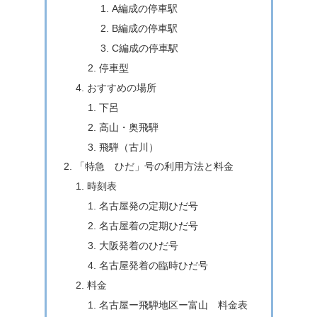
A編成の停車駅
B編成の停車駅
C編成の停車駅
停車型
おすすめの場所
下呂
高山・奥飛騨
飛騨（古川）
「特急 ひだ」号の利用方法と料金
時刻表
名古屋発の定期ひだ号
名古屋着の定期ひだ号
大阪発着のひだ号
名古屋発着の臨時ひだ号
料金
名古屋ー飛騨地区ー富山 料金表