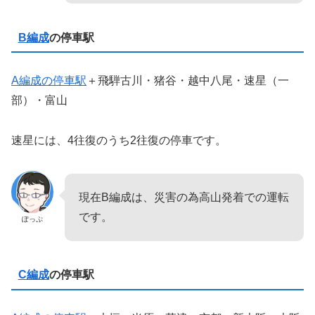
B編成
の停車駅
A編成の停車駅
＋飛騨古川・猪谷・越中八尾・速星（一
部）・富山
速星には、4往復のうち2往復の停車です。
現在B編成は、災害の為高山発着での運転
です。
ぽっぷ
C編成
の停車駅