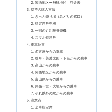
関西地区ー飛騨地区 料金表
切符の購入方法
きっぷ売り場（みどりの窓口）
指定席券売機
一部の近距離券売機
スマホ特急券
乗車位置
名古屋からの乗車
岐阜・美濃太田・下呂からの乗車
高山からの乗車
関西地区からの乗車
富山県からの乗車
尾張一宮・大垣からの乗車
それ以外の駅からの乗車
注意点
全車指定席